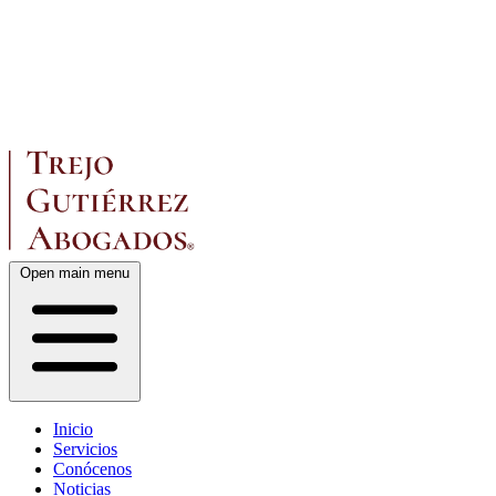
Open main menu
Inicio
Servicios
Conócenos
Noticias