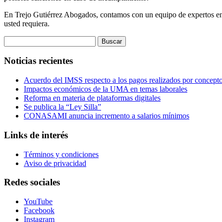
En Trejo Gutiérrez Abogados, contamos con un equipo de expertos en m
usted requiera.
Buscar:
Noticias recientes
Acuerdo del IMSS respecto a los pagos realizados por concepto
Impactos económicos de la UMA en temas laborales
Reforma en materia de plataformas digitales
Se publica la “Ley Silla”
CONASAMI anuncia incremento a salarios mínimos
Links de interés
Términos y condiciones
Aviso de privacidad
Redes sociales
YouTube
Facebook
Instagram