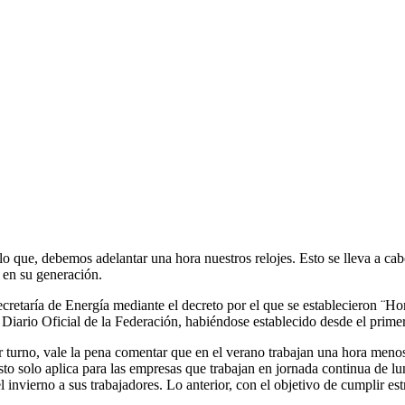
 lo que, debemos adelantar una hora nuestros relojes. Esto se lleva a ca
 en su generación.
retaría de Energía mediante el decreto por el que se establecieron ¨Ho
 Diario Oficial de la Federación, habiéndose establecido desde el prim
r turno, vale la pena comentar que en el verano trabajan una hora menos,
 Esto solo aplica para las empresas que trabajan en jornada continua de
 invierno a sus trabajadores. Lo anterior, con el objetivo de cumplir est