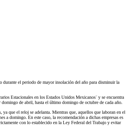
bo durante el periodo de mayor insolación del año para disminuir la
rarios Estacionales en los Estados Unidos Mexicanos¨ y se encuentra
er domingo de abril, hasta el último domingo de octubre de cada año.
 ya que el reloj se adelanta. Mientras que, aquellos que laboran en el
 lunes a domingo. En este caso, la recomendación a dichas empresas es
rictamente con lo establecido en la Ley Federal del Trabajo y evitar